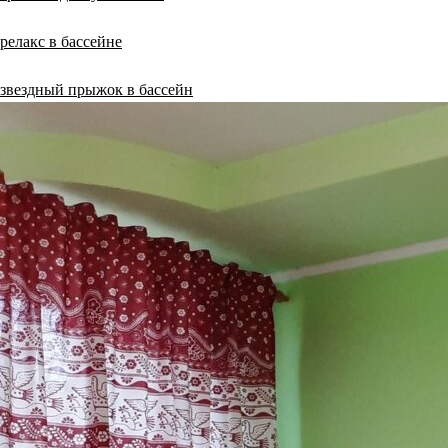
релакс в бассейне
звездный прыжок в бассейн