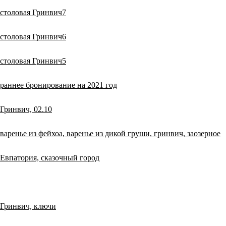
столовая Гринвич7
столовая Гринвич6
столовая Гринвич5
раннее бронирование на 2021 год
Гринвич, 02.10
варенье из фейхоа, варенье из дикой груши, гринвич, заозерное
Евпатория, сказочный город
Гринвич, ключи