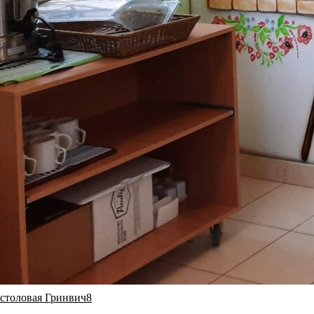
столовая Гринвич8