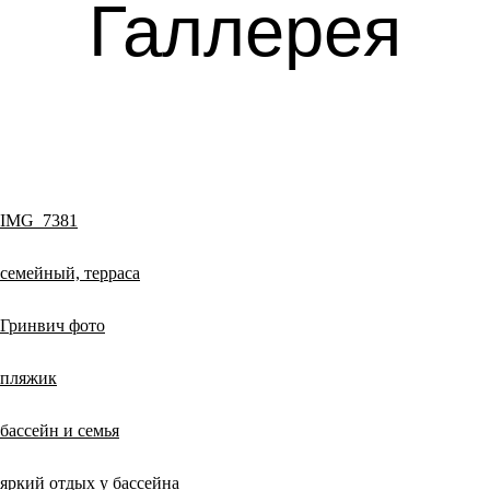
Галлерея
IMG_7381
семейный, терраса
Гринвич фото
пляжик
бассейн и семья
яркий отдых у бассейна