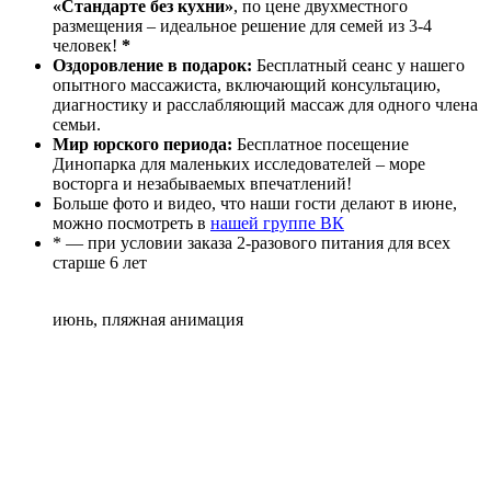
«Стандарте без кухни»
, по цене двухместного
размещения – идеальное решение для семей из 3-4
человек!
*
Оздоровление в подарок:
Бесплатный сеанс у нашего
опытного массажиста, включающий консультацию,
диагностику и расслабляющий массаж для одного члена
семьи.
Мир юрского периода:
Бесплатное посещение
Динопарка для маленьких исследователей – море
восторга и незабываемых впечатлений!
Больше фото и видео, что наши гости делают в июне,
можно посмотреть в
нашей группе ВК
* — при условии заказа 2-разового питания для всех
старше 6 лет
июнь, пляжная анимация