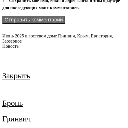
Сохранить моё имя, email и адрес сайта в этом браузере
для последующих моих комментариев.
Июнь 2025 в гостевом доме Гринвич, Крым, Евпатория,
Заозерное
Новость
Закрыть
Бронь
Гринвич