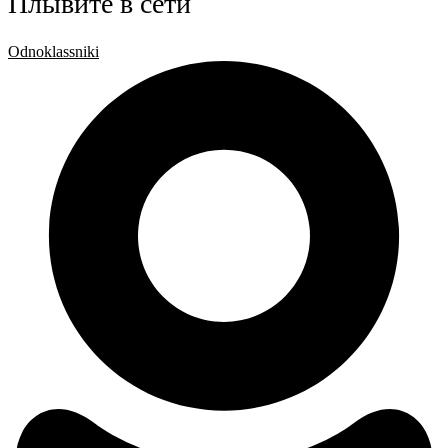
Плывите в сети
Odnoklassniki